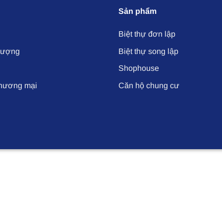
Sản phẩm
Biệt thự đơn lập
hượng
Biệt thự song lập
Shophouse
thương mại
Căn hộ chung cư