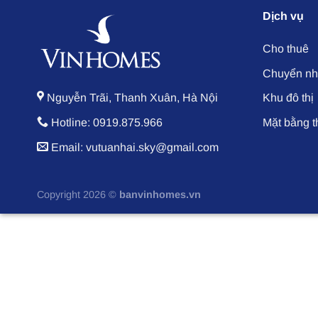
Dịch vụ
Cho thuê
Chuyển n
Nguyễn Trãi, Thanh Xuân, Hà Nội
Khu đô thị
Hotline: 0919.875.966
Mặt bằng 
Email: vutuanhai.sky@gmail.com
Copyright 2026 ©
banvinhomes.vn