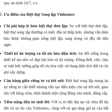
spa, an ninh 24/7, v.v.
Ưu điểm của Biệt thự Song lập Vinhomes:
Chi phí hợp lý hơn biệt thự đơn lập:
So với biệt thự đơn lập,
biệt thự song lập thường có mức đầu tư thấp hơn, nhưng vẫn đảm
bảo được không gian sống biệt lập, sang trọng và đầy đủ tiện
nghi.
Thiết kế ấn tượng và tối ưu hóa diện tích:
Sự đối xứng trong
thiết kế tạo nên vẻ đẹp hài hòa và ấn tượng. Đồng thời, việc chia
sẻ một bức tường giúp tối ưu hóa việc sử dụng diện tích đất và chi
phí xây dựng.
Cân bằng giữa riêng tư và kết nối:
Biệt thự song lập mang lại
sự riêng tư cần thiết nhưng vẫn tạo điều kiện cho sự kết nối, giao
lưu với hàng xóm, hình thành một cộng đồng văn minh, đẳng cấp.
Tiềm năng đầu tư sinh lời:
Với vị trí đắc địa tại các khu đô thị
lớn và uy tín của Vinhomes, cùng với sự gia tăng giá trị của bất