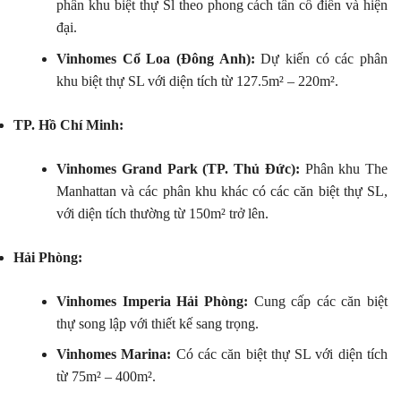
phân khu biệt thự Sl theo phong cách tân cổ điển và hiện
đại.
Vinhomes Cổ Loa (Đông Anh):
Dự kiến có các phân
khu biệt thự SL với diện tích từ 127.5m² – 220m².
TP. Hồ Chí Minh:
Vinhomes Grand Park (TP. Thủ Đức):
Phân khu The
Manhattan và các phân khu khác có các căn biệt thự SL,
với diện tích thường từ 150m² trở lên.
Hải Phòng:
Vinhomes Imperia Hải Phòng:
Cung cấp các căn biệt
thự song lập với thiết kế sang trọng.
Vinhomes Marina:
Có các căn biệt thự SL với diện tích
từ 75m² – 400m².