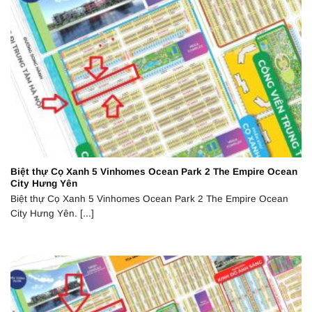
Biệt thự Cọ Xanh 5 Vinhomes Ocean Park 2 The Empire Ocean
City Hưng Yên
Biệt thự Cọ Xanh 5 Vinhomes Ocean Park 2 The Empire Ocean
City Hưng Yên. [...]