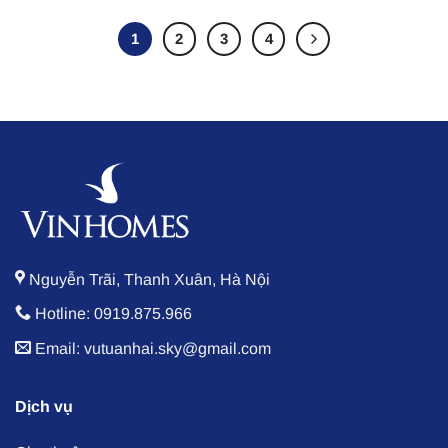
1
2
3
4
Nguyễn Trãi, Thanh Xuân, Hà Nội
Hotline: 0919.875.966
Email: vutuanhai.sky@gmail.com
Dịch vụ