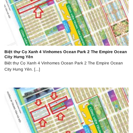
Biệt thự Cọ Xanh 4 Vinhomes Ocean Park 2 The Empire Ocean
City Hưng Yên
Biệt thự Cọ Xanh 4 Vinhomes Ocean Park 2 The Empire Ocean
City Hưng Yên. [...]