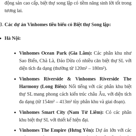
động sản cao cấp, biệt thự song lập có tiềm năng sinh lời tốt trong
tương lai.
Các dự án Vinhomes tiêu biểu có Biệt thự Song lập:
Hà Nội:
Vinhomes Ocean Park (Gia Lâm):
Các phân khu như
Sao Biển, Chà Là, Đảo Dừa có nhiều căn biệt thự SL với
diện tích đa dạng (thường từ 120m² – 180m²).
Vinhomes Riverside & Vinhomes Riverside The
Harmony (Long Biên):
Nổi tiếng với các phân khu biệt
thự SL mang phong cách kiến trúc châu Âu, với diện tích
đa dạng (từ 154m² – 413m² tùy phân khu và giai đoạn).
Vinhomes Smart City (Nam Từ Liêm):
Có các phân
khu biệt thự SL với thiết kế hiện đại.
Vinhomes The Empire (Hưng Yên):
Dự án lớn với các