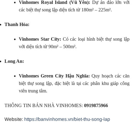
Vinhomes Royal Island (Vũ Yên):
Dự án đảo lớn với
các biệt thự song lập diện tích từ 180m² – 225m².
Thanh Hóa:
Vinhomes Star City:
Có các loại hình biệt thự song lập
với diện tích từ 90m² – 500m².
Long An:
Vinhomes Green City Hậu Nghĩa:
Quy hoạch các căn
biệt thự song lập, đặc biệt là tại các phân khu giáp công
viên trung tâm.
THÔNG TIN BÁN NHÀ VINHOMES:
0919875966
Website:
https://banvinhomes.vn/biet-thu-song-lap