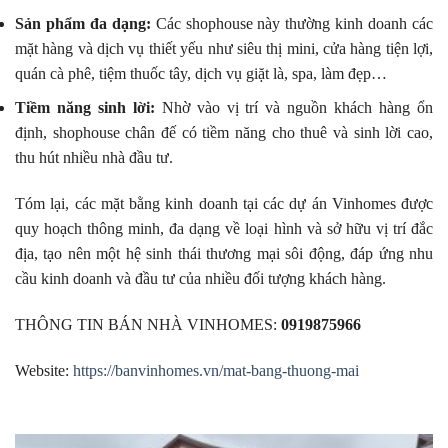
Sản phẩm đa dạng:
Các shophouse này thường kinh doanh các
mặt hàng và dịch vụ thiết yếu như siêu thị mini, cửa hàng tiện lợi,
quán cà phê, tiệm thuốc tây, dịch vụ giặt là, spa, làm đẹp…
Tiềm năng sinh lời:
Nhờ vào vị trí và nguồn khách hàng ổn
định, shophouse chân đế có tiềm năng cho thuê và sinh lời cao,
thu hút nhiều nhà đầu tư.
Tóm lại, các mặt bằng kinh doanh tại các dự án Vinhomes được
quy hoạch thông minh, đa dạng về loại hình và sở hữu vị trí đắc
địa, tạo nên một hệ sinh thái thương mại sôi động, đáp ứng nhu
cầu kinh doanh và đầu tư của nhiều đối tượng khách hàng.
THÔNG TIN BÁN NHÀ VINHOMES:
0919875966
Website:
https://banvinhomes.vn/mat-bang-thuong-mai