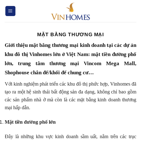
Chuyển
đến
nội
dung
MẶT BẰNG THƯƠNG MẠI
Giới thiệu mặt bằng thương mại kinh doanh tại các dự án
khu đô thị Vinhomes lớn ở Việt Nam: mặt tiền đường phố
lớn, trung tâm thương mại Vincom Mega Mall,
Shophouse chân đế/khối đế chung cư…
Với kinh nghiệm phát triển các khu đô thị phức hợp, Vinhomes đã
tạo ra một hệ sinh thái bất động sản đa dạng, không chỉ bao gồm
các sản phẩm nhà ở mà còn là các mặt bằng kinh doanh thương
mại hấp dẫn.
Mặt tiền đường phố lớn
Đây là những khu vực kinh doanh sầm uất, nằm trên các trục