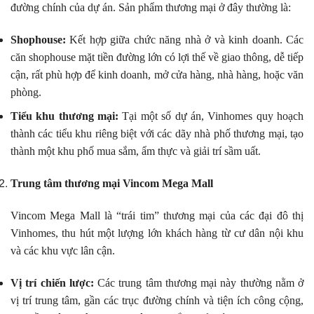
đường chính của dự án. Sản phẩm thương mại ở đây thường là:
Shophouse:
Kết hợp giữa chức năng nhà ở và kinh doanh. Các
căn shophouse mặt tiền đường lớn có lợi thế về giao thông, dễ tiếp
cận, rất phù hợp để kinh doanh, mở cửa hàng, nhà hàng, hoặc văn
phòng.
Tiểu khu thương mại:
Tại một số dự án, Vinhomes quy hoạch
thành các tiểu khu riêng biệt với các dãy nhà phố thương mại, tạo
thành một khu phố mua sắm, ẩm thực và giải trí sầm uất.
Trung tâm thương mại Vincom Mega Mall
Vincom Mega Mall là “trái tim” thương mại của các đại đô thị
Vinhomes, thu hút một lượng lớn khách hàng từ cư dân nội khu
và các khu vực lân cận.
Vị trí chiến lược:
Các trung tâm thương mại này thường nằm ở
vị trí trung tâm, gần các trục đường chính và tiện ích công cộng,