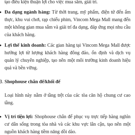
tạo điều kiện thuận lợi cho việc mua sắm, giải trí.
Đa dạng ngành hàng:
Từ thời trang, mỹ phẩm, điện tử đến ẩm
thực, khu vui chơi, rạp chiếu phim, Vincom Mega Mall mang đến
một không gian mua sắm và giải trí đa dạng, đáp ứng mọi nhu cầu
của khách hàng.
Lợi thế kinh doanh:
Các gian hàng tại Vincom Mega Mall được
hưởng lợi từ lượng khách hàng đông đảo, ổn định và dịch vụ
quản lý chuyên nghiệp, tạo nên một môi trường kinh doanh hiệu
quả và bền vững.
Shophouse chân đế/khối đế
Loại hình này nằm ở tầng trệt của các tòa căn hộ chung cư cao
tầng.
Vị trí tiện lợi:
Shophouse chân đế phục vụ trực tiếp hàng nghìn
cư dân sống trong tòa nhà và các khu vực lân cận, tạo nên một
nguồn khách hàng tiềm năng dồi dào.