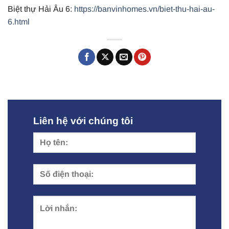
Biệt thự Hải Âu 6:
https://banvinhomes.vn/biet-thu-hai-au-
6.html
Liên hệ với chúng tôi