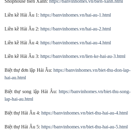
Shophouse biển Xanh:
https://banvinhomes.vn/bien-xanh.html
Liền kề Hải Âu 1:
https://banvinhomes.vn/hai-au-1.html
Liền kề Hải Âu 2:
https://banvinhomes.vn/hai-au-2.html
Liền kề Hải Âu 4:
https://banvinhomes.vn/hai-au-4.html
Liền kề Hải Âu 3:
https://banvinhomes.vn/lien-ke-hai-au-3.html
Biệt thự đơn lập Hải Âu:
https://banvinhomes.vn/biet-thu-don-lap-
hai-au.html
Biệt thự song lập Hải Âu:
https://banvinhomes.vn/biet-thu-song-
lap-hai-au.html
Biệt thự Hải Âu 4:
https://banvinhomes.vn/biet-thu-hai-au-4.html
Biệt thự Hải Âu 5:
https://banvinhomes.vn/biet-thu-hai-au-5.html