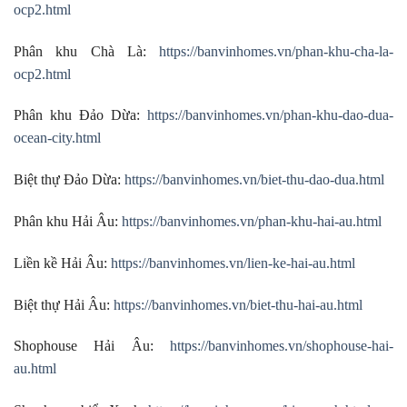
ocp2.html
Phân khu Chà Là:
https://banvinhomes.vn/phan-khu-cha-la-
ocp2.html
Phân khu Đảo Dừa:
https://banvinhomes.vn/phan-khu-dao-dua-
ocean-city.html
Biệt thự Đảo Dừa:
https://banvinhomes.vn/biet-thu-dao-dua.html
Phân khu Hải Âu:
https://banvinhomes.vn/phan-khu-hai-au.html
Liền kề Hải Âu:
https://banvinhomes.vn/lien-ke-hai-au.html
Biệt thự Hải Âu:
https://banvinhomes.vn/biet-thu-hai-au.html
Shophouse Hải Âu:
https://banvinhomes.vn/shophouse-hai-
au.html