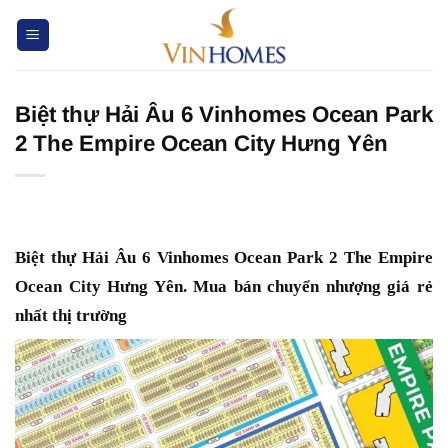
Chuyển
đến
nội
dung
Biệt thự Hải Âu 6 Vinhomes Ocean Park
2 The Empire Ocean City Hưng Yên
Biệt thự Hải Âu 6 Vinhomes Ocean Park 2 The Empire
Ocean City Hưng Yên. Mua bán chuyển nhượng giá rẻ
nhất thị trường