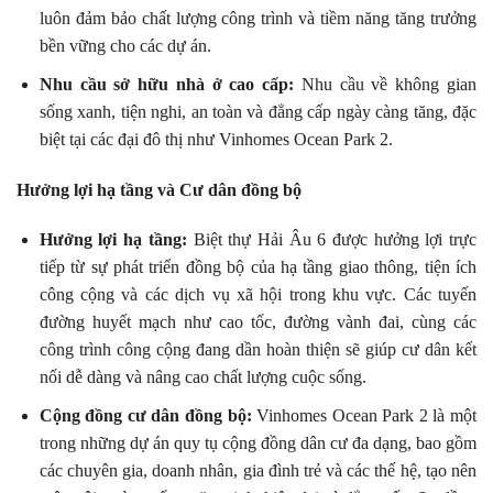
luôn đảm bảo chất lượng công trình và tiềm năng tăng trưởng
bền vững cho các dự án.
Nhu cầu sở hữu nhà ở cao cấp:
Nhu cầu về không gian
sống xanh, tiện nghi, an toàn và đẳng cấp ngày càng tăng, đặc
biệt tại các đại đô thị như Vinhomes Ocean Park 2.
Hưởng lợi hạ tầng và Cư dân đồng bộ
Hưởng lợi hạ tầng:
Biệt thự Hải Âu 6 được hưởng lợi trực
tiếp từ sự phát triển đồng bộ của hạ tầng giao thông, tiện ích
công cộng và các dịch vụ xã hội trong khu vực. Các tuyến
đường huyết mạch như cao tốc, đường vành đai, cùng các
công trình công cộng đang dần hoàn thiện sẽ giúp cư dân kết
nối dễ dàng và nâng cao chất lượng cuộc sống.
Cộng đồng cư dân đồng bộ:
Vinhomes Ocean Park 2 là một
trong những dự án quy tụ cộng đồng dân cư đa dạng, bao gồm
các chuyên gia, doanh nhân, gia đình trẻ và các thế hệ, tạo nên