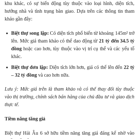
khu khác, có sự biến động tùy thuộc vào loại hình, diện tích,
hướng nhà và tình trạng bàn giao. Dựa trên các thông tin tham
khảo gần đây:
Biệt thự song lập:
Có diện tích phổ biến từ khoảng 145m² trở
lên. Mức giá tham khảo có thể dao động từ
21 tỷ đến 34.5 tỷ
đồng
hoặc cao hơn, tùy thuộc vào vị trí cụ thể và các yếu tố
khác.
Biệt thự đơn lập:
Diện tích lớn hơn, giá có thể lên đến
22 tỷ
– 32 tỷ đồng
và cao hơn nữa.
Lưu ý: Mức giá trên là tham khảo và có thể thay đổi tùy thuộc
vào thị trường, chính sách bán hàng của chủ đầu tư và giao dịch
thực tế.
Tiềm năng tăng giá
Biệt thự Hải Âu 6 sở hữu tiềm năng tăng giá đáng kể nhờ vào