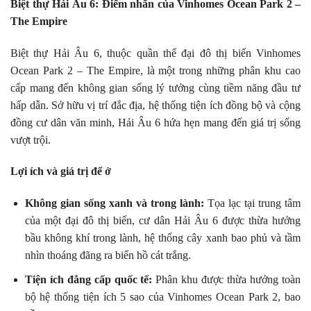
Biệt thự Hải Âu 6: Điểm nhấn của Vinhomes Ocean Park 2 –
The Empire
Biệt thự Hải Âu 6, thuộc quần thể đại đô thị biển Vinhomes
Ocean Park 2 – The Empire, là một trong những phân khu cao
cấp mang đến không gian sống lý tưởng cùng tiềm năng đầu tư
hấp dẫn. Sở hữu vị trí đắc địa, hệ thống tiện ích đồng bộ và cộng
đồng cư dân văn minh, Hải Âu 6 hứa hẹn mang đến giá trị sống
vượt trội.
Lợi ích và giá trị để ở
Không gian sống xanh và trong lành:
Tọa lạc tại trung tâm
của một đại đô thị biển, cư dân Hải Âu 6 được thừa hưởng
bầu không khí trong lành, hệ thống cây xanh bao phủ và tầm
nhìn thoáng đãng ra biển hồ cát trắng.
Tiện ích đẳng cấp quốc tế:
Phân khu được thừa hưởng toàn
bộ hệ thống tiện ích 5 sao của Vinhomes Ocean Park 2, bao