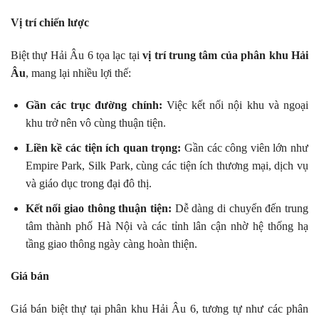
Vị trí chiến lược
Biệt thự Hải Âu 6 tọa lạc tại
vị trí trung tâm của phân khu Hải
Âu
, mang lại nhiều lợi thế:
Gần các trục đường chính:
Việc kết nối nội khu và ngoại
khu trở nên vô cùng thuận tiện.
Liền kề các tiện ích quan trọng:
Gần các công viên lớn như
Empire Park, Silk Park, cùng các tiện ích thương mại, dịch vụ
và giáo dục trong đại đô thị.
Kết nối giao thông thuận tiện:
Dễ dàng di chuyển đến trung
tâm thành phố Hà Nội và các tỉnh lân cận nhờ hệ thống hạ
tầng giao thông ngày càng hoàn thiện.
Giá bán
Giá bán biệt thự tại phân khu Hải Âu 6, tương tự như các phân