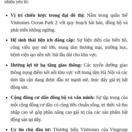
nhiều yếu tố:
Vị trí chiến lược trong đại đô thị:
Nằm trong quần thể
Vinhomes Ocean Park 2 với quy hoạch bài bản, đồng bộ và
phát triển không ngừng.
Hệ sinh thái tiện ích đẳng cấp:
Sự hiện diện của biển hồ,
công viên quy mô lớn, trung tâm thương mại, trường học,
bệnh viện tạo nên sức hút lâu dài cho khu vực.
Hưởng lợi từ hạ tầng giao thông:
Các tuyến đường giao
thông trọng điểm kết nối khu vực với trung tâm Hà Nội và các
tỉnh lân cận đang được đầu tư mạnh mẽ, thúc đẩy giá trị bất
động sản.
Cộng đồng cư dân đồng bộ và văn minh:
Sự tập trung của
một cộng đồng cư dân có cùng tiêu chuẩn sống, tri thức và thu
nhập cao sẽ góp phần nâng cao giá trị của các sản phẩm bất
động sản tại đây.
Uy tín chủ đầu tư:
Thương hiệu Vinhomes của Vingroup