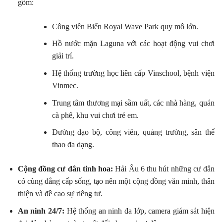
gồm:
Công viên Biển Royal Wave Park quy mô lớn.
Hồ nước mặn Laguna với các hoạt động vui chơi
giải trí.
Hệ thống trường học liên cấp Vinschool, bệnh viện
Vinmec.
Trung tâm thương mại sầm uất, các nhà hàng, quán
cà phê, khu vui chơi trẻ em.
Đường dạo bộ, công viên, quảng trường, sân thể
thao đa dạng.
Cộng đồng cư dân tinh hoa:
Hải Âu 6 thu hút những cư dân
có cùng đẳng cấp sống, tạo nên một cộng đồng văn minh, thân
thiện và đề cao sự riêng tư.
An ninh 24/7:
Hệ thống an ninh đa lớp, camera giám sát hiện