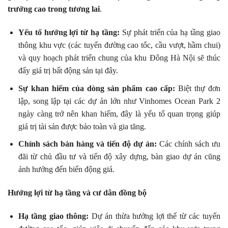
trưởng cao trong tương lai
.
Yếu tố hưởng lợi từ hạ tầng:
Sự phát triển của hạ tầng giao
thông khu vực (các tuyến đường cao tốc, cầu vượt, hầm chui)
và quy hoạch phát triển chung của khu Đông Hà Nội sẽ thúc
đẩy giá trị bất động sản tại đây.
Sự khan hiếm của dòng sản phẩm cao cấp:
Biệt thự đơn
lập, song lập tại các dự án lớn như Vinhomes Ocean Park 2
ngày càng trở nên khan hiếm, đây là yếu tố quan trọng giúp
giá trị tài sản được bảo toàn và gia tăng.
Chính sách bán hàng và tiến độ dự án:
Các chính sách ưu
đãi từ chủ đầu tư và tiến độ xây dựng, bàn giao dự án cũng
ảnh hưởng đến biến động giá.
Hưởng lợi từ hạ tầng và cư dân đồng bộ
Hạ tầng giao thông:
Dự án thừa hưởng lợi thế từ các tuyến