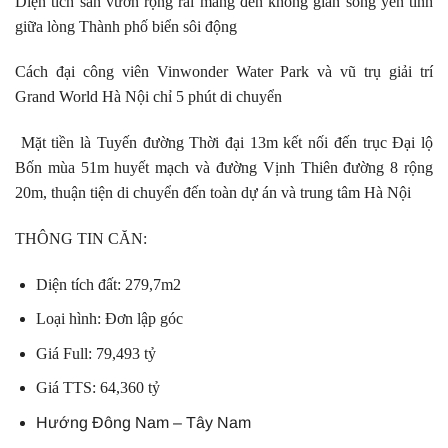
Diện tích sân vườn rộng rãi mang đến không gian sống yên tĩnh
giữa lòng Thành phố biển sôi động
Cách đại công viên Vinwonder Water Park và vũ trụ giải trí
Grand World Hà Nội chỉ 5 phút di chuyển
Mặt tiền là Tuyến đường Thời đại 13m kết nối đến trục Đại lộ
Bốn mùa 51m huyết mạch và đường Vịnh Thiên đường 8 rộng
20m, thuận tiện di chuyển đến toàn dự án và trung tâm Hà Nội
THÔNG TIN CĂN:
Diện tích đất: 279,7m2
Loại hình: Đơn lập góc
Giá Full: 79,493 tỷ
Giá TTS: 64,360 tỷ
Hướng Đông Nam – Tây Nam