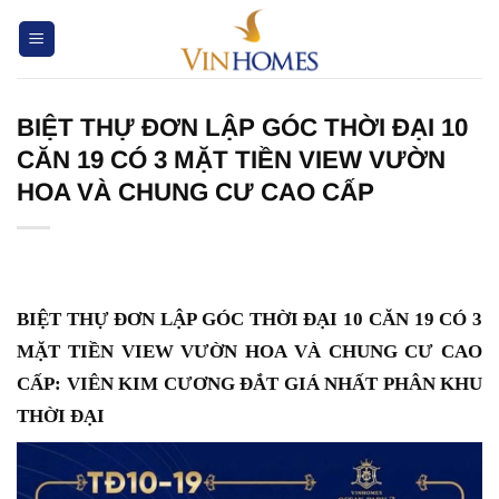
Chuyển
đến
nội
dung
BIỆT THỰ ĐƠN LẬP GÓC THỜI ĐẠI 10
CĂN 19 CÓ 3 MẶT TIỀN VIEW VƯỜN
HOA VÀ CHUNG CƯ CAO CẤP
BIỆT THỰ ĐƠN LẬP GÓC THỜI ĐẠI 10 CĂN 19 CÓ 3
MẶT TIỀN VIEW VƯỜN HOA VÀ CHUNG CƯ CAO
CẤP: VIÊN KIM CƯƠNG ĐẮT GIÁ NHẤT PHÂN KHU
THỜI ĐẠI